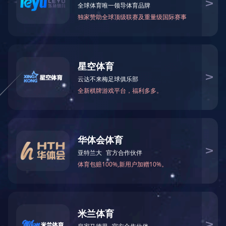
个系列、上百个品种健身器材，为国内的企事业单位、社区会
所、星级酒店、机关学校等用户提供优质、专业、合适的
单位健
身房
、
企业健身房
和
私家健身房
等多种
健身房健身器材
的专业配
置解决方案服务。
锐强体育一直坚持“锐意进取、奋发图强”的企业精神，以信誉
争市场、以质量求生存、以效益求发展，并且拥有专业的一体化
金牌售后服务，新装体验到日常保养，我们都有专业的标准和流
程，我们将一如既往的为消费者提供更优质、更便捷、更专业的
服务。
锐强体育设有专业的
健身房
设计师，为您提供免费的测量与设
计，根据您的需求做出合理的健身器材配置方案，并免费呈现3D
效果图，让您更方便观看效果。
锐强体育集团
为您提供单位健身房、企业健身房和私家健身房
等多种健身房健身器材的解决方案，为您提供舒华、乔山和艾力