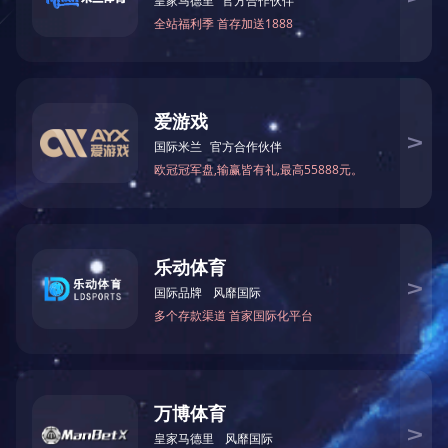
斯特等国内外优质品牌的健身器材优选选择，更多优惠和配置方
案推荐，请拨打我们专业健身器材营销顾问或到旗舰店实地查
看，我们在全国各地都有自己的旗舰店—
锐强康体商城
，我们将
竭诚为您服务！
公司信息
健身房方案
产品中心
锐强简介
家庭健身
开云体育-开云（中国）
公司新闻
商用健身
健身车
开云体育-开云（中国）
体能训练
椭圆机
产品中心
全民健身
动感单车
工程案例
康养健身
力量器械
健身房方案
校园体育
康体器材
公司业务
锐强体育集团为您提供单位健身房、企业健身房和私家健身房等多种健身
房健身器材的解决方案，为您提供舒华、乔山和艾力斯特等国内外优质品
牌的健身器材优选选择。