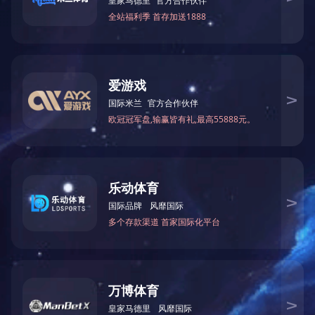
舒华家用开云体育-开云（中国） SH-T
舒华仰望商用V8智能椭圆机自发电四
5100持续马力达1.25HP，具有500×13
轨漫步运动健身器材SH-E800
50mm的跑台，运用无线心率接收模块
监测心率，运用6位硅胶减震设计，最
大承重是126kg，可以满足大多数家庭
的使用。
舒华家用椭圆机SH-B6500E(X5-E)
舒华卧式康复健身车SH-5836R
舒华家用椭圆机SH-B6500E采用电磁
舒华卧式康复健身车SH-5836R采用自
控系统，设有24段阻力等级，手握心
发电，曲轴达3PCS，手动旋钮控制的
律片侦测心率，7kg磁控轮。
阻力系统，设有8级阻力，拥有7kg重
量的飞轮。