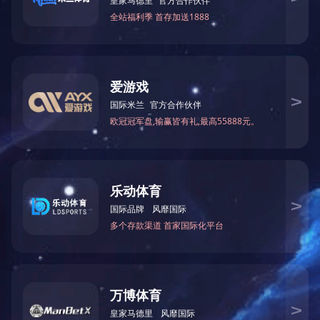
舒华V10商用卧式健身车SH-B9100R(LED版)
舒华卧式健身车SH-B6500R(X5-R)
舒华V10商用卧式健身车SH-B9100R(L
舒华卧式健身车SH-B6500R(X5-R)采
ED版)采用轴承6005ZZ（台湾TPI），
用自发电，曲轴达3PCS，电磁控的阻
步幅曲柄长是170mm，如果换算步距
力系统，设有24段阻力等级，拥有7.5k
是13.4英寸，具有水壶架和Ipad平板支
g的磁控轮。
架、USB充电功能，管座可纵向调整3
00mm和水平调整50mm，张力旋钮采
用电动调整，制作电磁铁阻力，传输系
统多沟皮带J型8沟。
舒华卧式康复健身车SH-5836R
舒华商用动感单车SH-B8860S
舒华卧式康复健身车SH-5836R采用自
舒华商用动感单车SH-B8860S基本与
发电，曲轴达3PCS，手动旋钮控制的
普通单车相似，包括车把、车座、蹬板
阻力系统，设有8级阻力，拥有7kg重
和轮子几个部分，车身稳固地联结为一
量的飞轮。
个整体。与普通单车不同的是，它的结
构可以做很大的调整，使骑行的人感觉