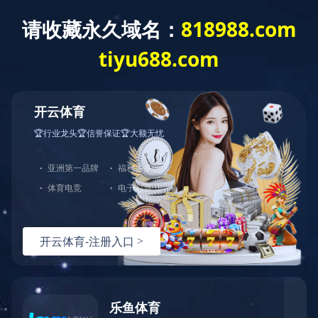
健身车
锐强体育推荐舒华、乔山和力健等品牌的健身车，为您提供性能优越的健身器材和卓越
的服务。
产品中心
开云体育-开云（中国）
健身车
椭圆机
力量器械
全民健身
体能训练
校园体育
康养健身
养生器材