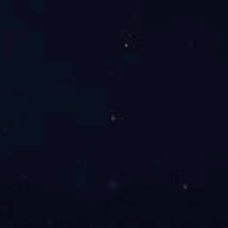
地面积
我们耐
锻炼强