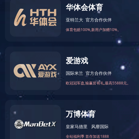
山东
锐强体育
科技集团有限公司总部位置在济南
三个省份，在自主研发和生产的品牌-
锐珀尔
的基
我们的用户提供更多优质选择。