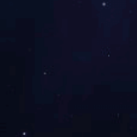
私家健身区是我们根据济南人当地的情形，选择
小，而且适合个人使用的
力量器械
；
开云体育-开
力更好；壁挂式
拉绳训练器
占空间更小，可以及时
度。