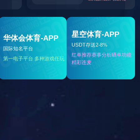
、乔山
或到旗