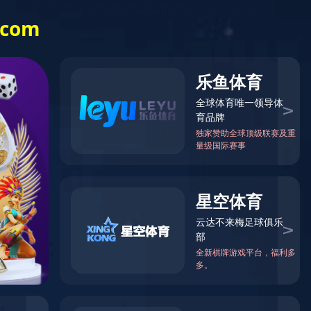
客户服务
开云体育-开云（中国）
品牌的健身器材和康体器材，为您提供更多优质选择。