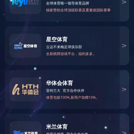
锐强体育为​齐鲁制药内蒙古分公司打造健身
房
发布时间：
2022-04-01 11:49
产品简介：
锐强体育为​齐鲁制药内蒙古分公司打造健身房
企事业单位健身房解决方案
产品介绍