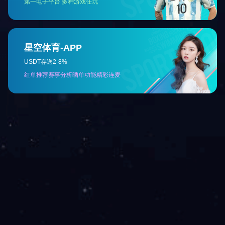
​锐强体育为胶州体育馆打造健身房
​锐强体育为青岛金家岭社区构造社区健
身广场
公司信息
健身房方案
产品中心
锐强简介
家庭健身
开云体育-开云（中国）
公司新闻
商用健身
健身车
开云体育-开云（中国）
体能训练
椭圆机
产品中心
全民健身
动感单车
工程案例
康养健身
力量器械
健身房方案
校园体育
康体器材
公司业务
锐强体育集团为您提供单位健身房、企业健身房和私家健身房等多种健身
房健身器材的解决方案，为您提供舒华、乔山和艾力斯特等国内外优质品
牌的健身器材优选选择。
Copyright © 2006-2026
开云体育-开云（中国）
专业从事
企事业单位健身房解决方案
私
家健身房解决方案
健身器材批发零售
电话：0531-67867867
总部地址：济南市经十路省体育中心体育场南侧—锐强康体商城