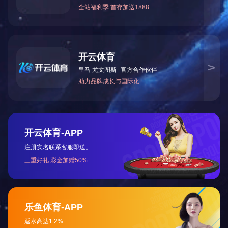
锐强体育为东营全民健身中心提供健身器材
锐强体育为即墨汽车产业园打造体育主题公园
2022年5月18日，以运动健身为主题的
锐强体育为即墨汽车产业园打造体育主
东营全民健身中心正式开馆，位于东三
题公园
路以东、沂河路以南（原东营市图书
馆）的东营市全民健身中心，是集竞技
比赛、休闲健身、体育训练于一体的大
型综合性体育活动中心。
​锐强体育为兴业银行（山东省总行）打造的健身房
锐强体育为济南铁路局打造的健身房
​锐强体育为兴业银行（山东省总行）打
锐强体育为济南铁路局打造的健身房
造的健身房