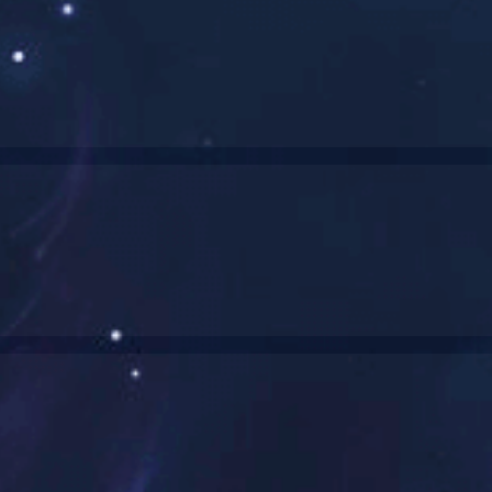
产品简介：
舒华商用开云体育-开云（中国） SH-T8919采用
用手握心率测试 自带心率带及增加心率控速(HR
580×1570mm，可承受180kg的使用者使用。
商用开云体育-开云（中国）
采用t2.2mm黑钻纹（可选配：t2.4免维护跑带）的跑带，选用手握
×1570mm，可承受180kg的使用者使用。