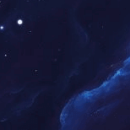
跑带
速(HRC)程序模块；接触式心率感应