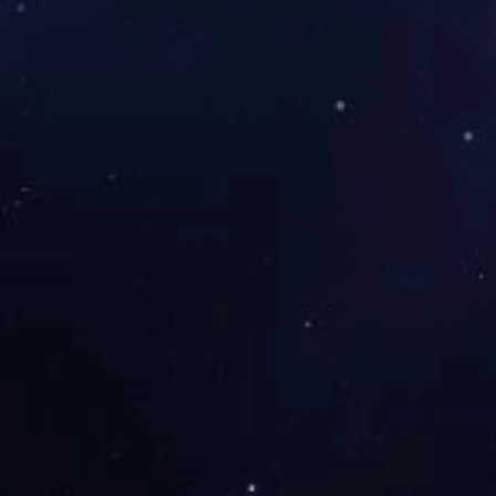
舒华高端开云体育-开云（中国） SH-T9100T（V10+）
舒华高端开云体育-开云（中国） SH-T9100T（V1
舒华商
0+）拥有超大高清32寸10点触控晶屏的工业屏，
具有扫码、刷卡、人脸识别等多种智能登录方式，
方便快捷，并且有在线教学、专业健身模式随意切
换，让您开启科学健身。
舒华商用椭圆机SH-B9100E（LED版）
舒华商
舒华商用椭圆机SH-B9100E（LED版）采用自发
舒华仰望
电方式，磁控阻力系统的阻力系统，可以设定40段
阻力段，最大使用者体重为180kg，踏步跨距可达
508mm，适用于大多数人，现在锐强体育旗舰店
都有这一款椭圆机，欢迎前来体验试机。