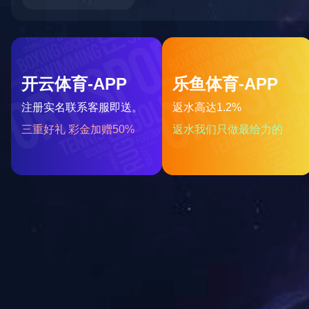
电源：AC220±10%