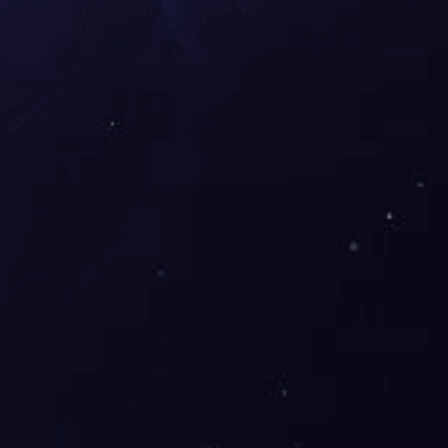
云体育-开云（中国） SH-T8919T-Y50(V9+)21.5寸大屏