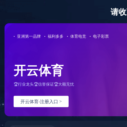
首页
公司简介
健身器
当前位置：
网站首页
>
产品中心
>
开云体育-开云（中国