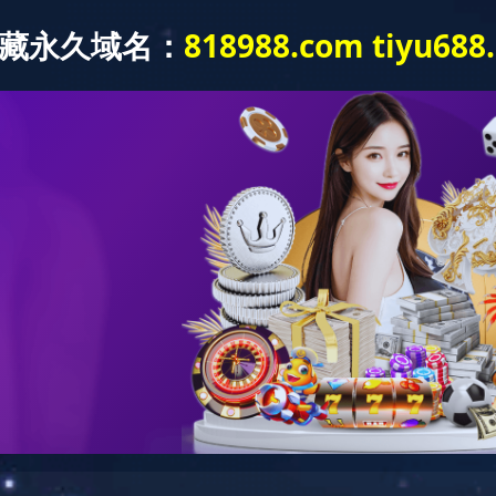
公司新闻
产品中心
解决方案
工程案例
开云体育-开云（中国）
材如开云体育-开云（中国） ，锐强体育提供舒华、正伦和乔山、木卫六等多种品牌供
）
> 正文
舒华商用开云体育-开云（中国） SH-T891
发布时间：
2023-11-04 06:23