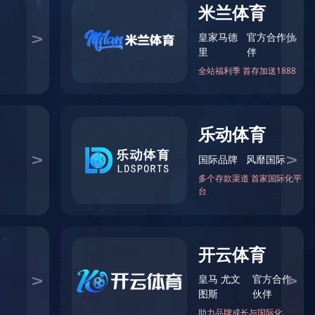
t2.2mm黑钻纹（可选配：t2.4免维护跑带）的跑带，，选
C)程序模块、接触式心率感应测量心跳等数据，跑步面积达
心率测试 自带
心率带
及增加心率控速(HRC)程序模