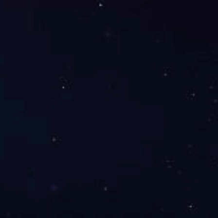
舒华商用开云体育-开云（中国） SH-T8919T-Y50(V9+)21.5寸大屏
舒华商用椭圆机SH-B9100E（触屏版）
19T-Y50
舒华商用椭圆机SH-B9100E（触屏版）采用电磁
2.4免维护跑
控系统的阻力系统，具有40段电磁控阻力系统，运
心率带及增
用手握心率片侦测心率，9.3公斤飞轮质量。
等数据，跑步
用者使用。
舒华立式商用健身车SH-B9100U(V10)触屏版
舒华立式商用健身车SH-B9100U(V10)LED版
0)触屏版拥有
舒华卧式商用健身车SH-B9100U(V10)采用自发
阻力、时间
电，40段电磁控阻力系统，9.3kg飞轮重量。
和转速等数
学运动处方，